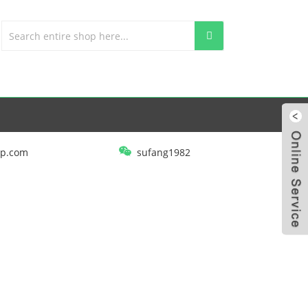
p.com
sufang1982