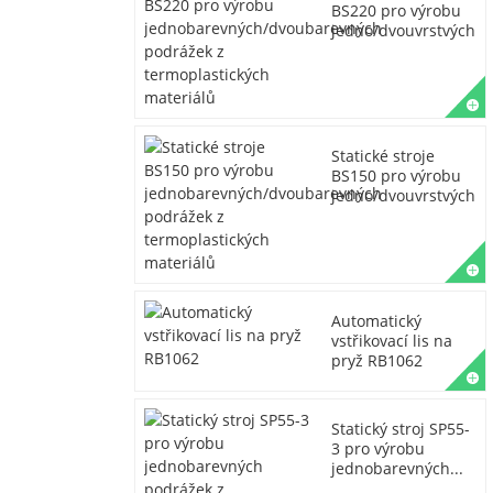
BS220 pro výrobu
jedno/dvouvrstvých...
Statické stroje
BS150 pro výrobu
jedno/dvouvrstvých...
Automatický
vstřikovací lis na
pryž RB1062
Statický stroj SP55-
3 pro výrobu
jednobarevných...